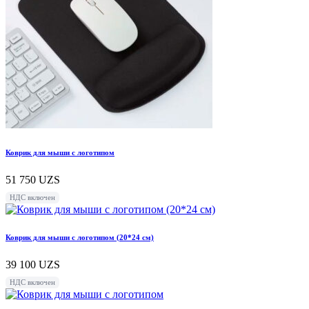
Коврик для мыши с логотипом
51 750
UZS
НДС включен
Коврик для мыши с логотипом (20*24 см)
39 100
UZS
НДС включен