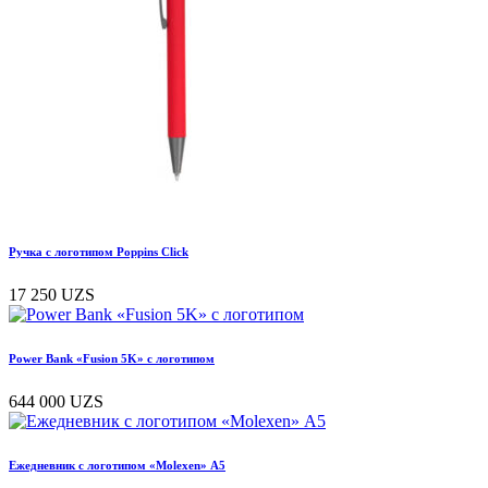
Ручка с логотипом Poppins Click
17 250
UZS
Power Bank «Fusion 5K» с логотипом
644 000
UZS
Ежедневник с логотипом «Molexen» А5