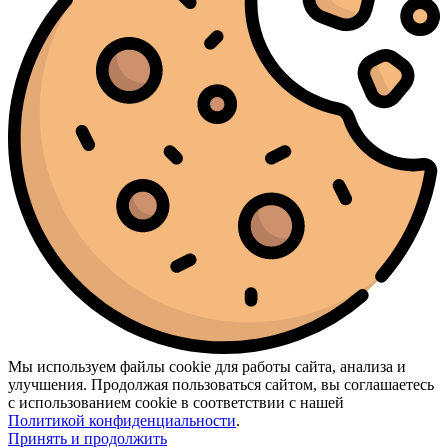
Мы используем файлы cookie для работы сайта, анализа и
улучшения. Продолжая пользоваться сайтом, вы соглашаетесь
с использованием cookie в соответствии с нашей
Политикой конфиденциальности
.
Принять и продолжить