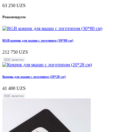
63 250
UZS
Рекомендуем
RGB коврик для мыши с логотипом (30*80 см)
212 750
UZS
НДС включен
Коврик для мыши с логотипом (20*28 см)
41 400
UZS
НДС включен