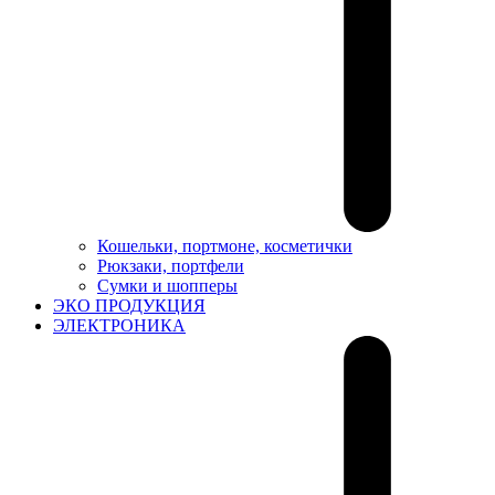
Кошельки, портмоне, косметички
Рюкзаки, портфели
Сумки и шопперы
ЭКО ПРОДУКЦИЯ
ЭЛЕКТРОНИКА