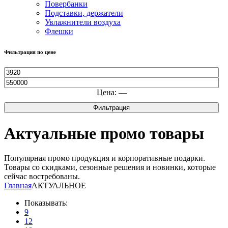
Повербанки
Подставки, держатели
Увлажнители воздуха
Флешки
Фильтрация по цене
Минимальная
цена
Максимальная
цена
Цена:
—
Фильтрация
Актуальные промо товары
Популярная промо продукция и корпоративные подарки.
Товары со скидками, сезонные решения и новинки, которые
сейчас востребованы.
Главная
АКТУАЛЬНОЕ
Показывать:
9
12