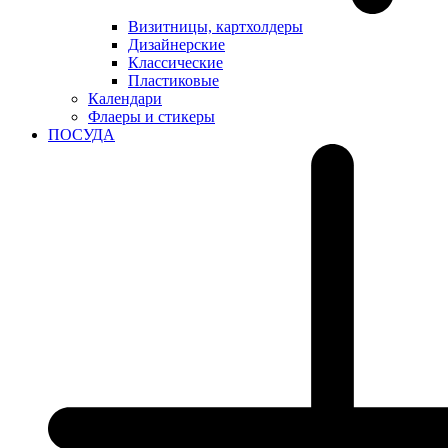
Визитницы, картхолдеры
Дизайнерские
Классические
Пластиковые
Календари
Флаеры и стикеры
ПОСУДА