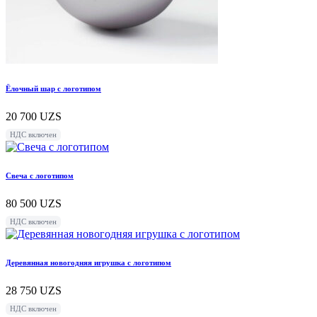
Ёлочный шар с логотипом
20 700
UZS
НДС включен
Свеча с логотипом
80 500
UZS
НДС включен
Деревянная новогодняя игрушка с логотипом
28 750
UZS
НДС включен