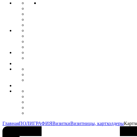
Главная
ПОЛИГРАФИЯ
Визитки
Визитницы, картхолдеры
Картх