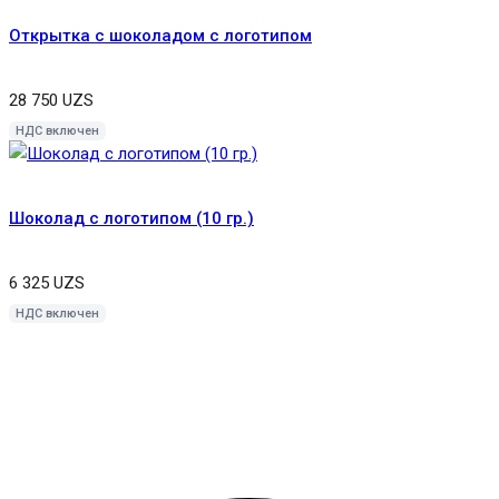
Открытка с шоколадом с логотипом
28 750
UZS
НДС включен
Шоколад с логотипом (10 гр.)
6 325
UZS
НДС включен