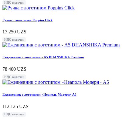
НДС включен
Ручка с логотипом Poppins Click
17 250
UZS
НДС включен
Ежедневник с логотипом - А5 DHANSHIKA Premium
78 400
UZS
НДС включен
Ежедневник с логотипом «Неаполь Модерн» А5
112 125
UZS
НДС включен