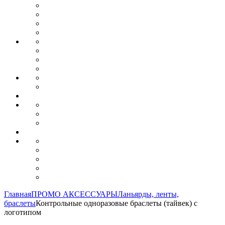
Главная
ПРОМО АКСЕССУАРЫ
Ланьярды, ленты,
браслеты
Контрольные одноразовые браслеты (тайвек) с
логотипом