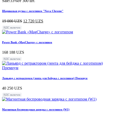
Sale!
33%
от 300 шт.
Шариковая ручка с логотипом "Nova Chrome"
19 000
UZS
12 720
UZS
НДС включен
Power Bank «MagCharge» с логотипом
168 188
UZS
НДС включен
Ланьярд с ретрактором (лента для бейджа с логотипом) Премиум
40 250
UZS
НДС включен
Магнитная беспроводная зарядка с логотипом (W1)