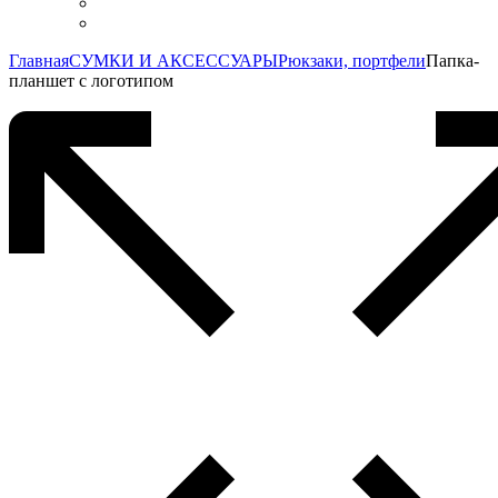
Главная
СУМКИ И АКСЕССУАРЫ
Рюкзаки, портфели
Папка-
планшет с логотипом