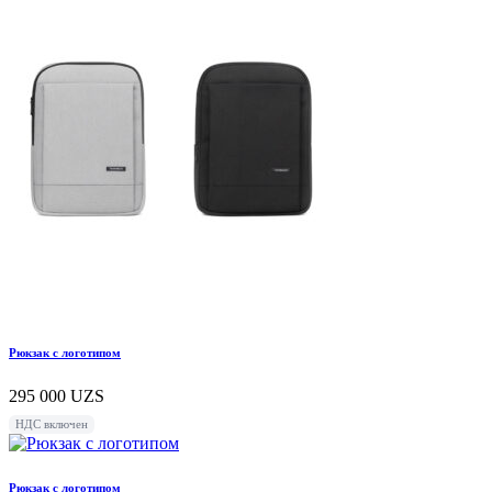
Рюкзак с логотипом
295 000
UZS
НДС включен
Рюкзак с логотипом