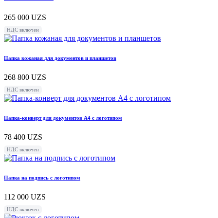
265 000
UZS
НДС включен
Папка кожаная для документов и планшетов
268 800
UZS
НДС включен
Папка-конверт для документов А4 с логотипом
78 400
UZS
НДС включен
Папка на подпись с логотипом
112 000
UZS
НДС включен