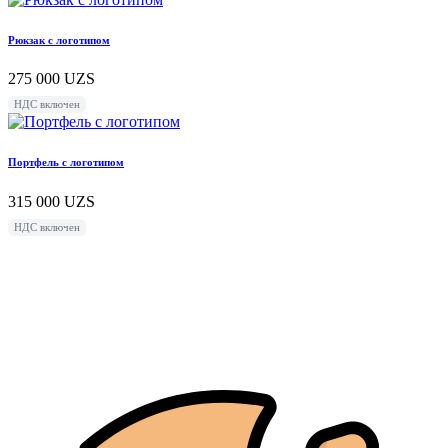
Рюкзак с логотипом
275 000
UZS
НДС включен
Портфель с логотипом
315 000
UZS
НДС включен