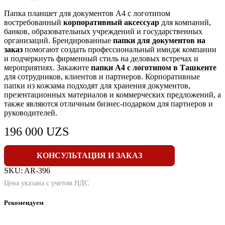
Папка планшет для документов А4 с логотипом
востребованный
корпоративный аксессуар
для компаний,
банков, образовательных учреждений и государственных
организаций. Брендированные
папки для документов на
заказ
помогают создать профессиональный имидж компании
и подчеркнуть фирменный стиль на деловых встречах и
мероприятиях. Закажите
папки А4 с логотипом в Ташкенте
для сотрудников, клиентов и партнеров. Корпоративные
папки из кожзама подходят для хранения документов,
презентационных материалов и коммерческих предложений, а
также являются отличным бизнес-подарком для партнеров и
руководителей.
196 000
UZS
КОНСУЛЬТАЦИЯ И ЗАКАЗ
SKU:
AR-396
Цена указана с учетом НДС
Рекомендуем