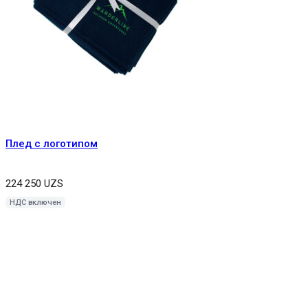
Плед с логотипом
224 250
UZS
НДС включен