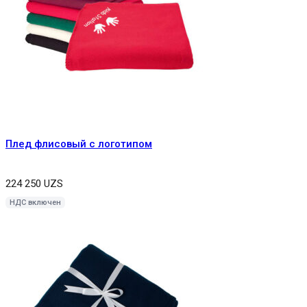
Плед флисовый с логотипом
224 250
UZS
НДС включен