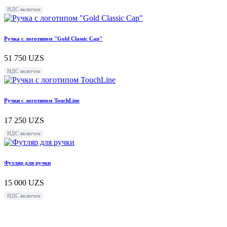
НДС включен
Ручка с логотипом "Gold Classic Cap"
51 750
UZS
НДС включен
Ручки с логотипом TouchLine
17 250
UZS
НДС включен
Футляр для ручки
15 000
UZS
НДС включен