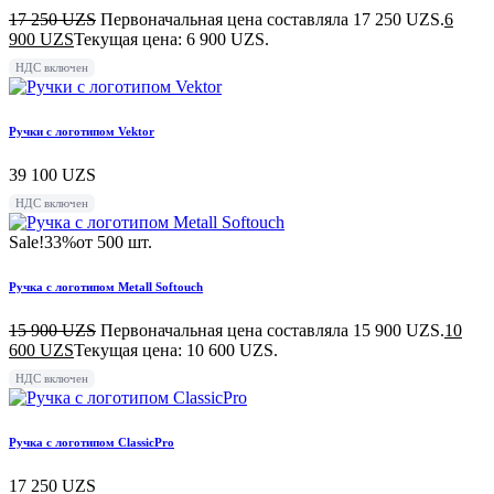
17 250
UZS
Первоначальная цена составляла 17 250 UZS.
6
900
UZS
Текущая цена: 6 900 UZS.
НДС включен
Ручки с логотипом Vektor
39 100
UZS
НДС включен
Sale!
33%
от 500 шт.
Ручка с логотипом Metall Softouch
15 900
UZS
Первоначальная цена составляла 15 900 UZS.
10
600
UZS
Текущая цена: 10 600 UZS.
НДС включен
Ручка с логотипом ClassicPro
17 250
UZS