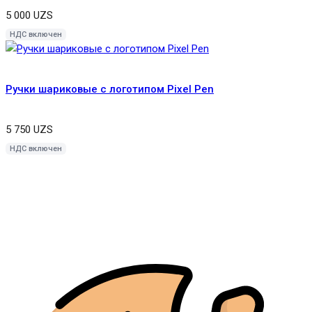
5 000
UZS
НДС включен
Ручки шариковые с логотипом Pixel Pen
5 750
UZS
НДС включен