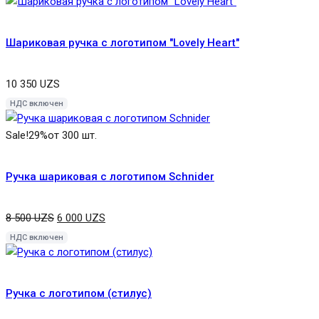
Шариковая ручка с логотипом "Lovely Heart"
10 350
UZS
НДС включен
Sale!
29%
от 300 шт.
Ручка шариковая с логотипом Schnider
8 500
UZS
6 000
UZS
НДС включен
Ручка с логотипом (стилус)