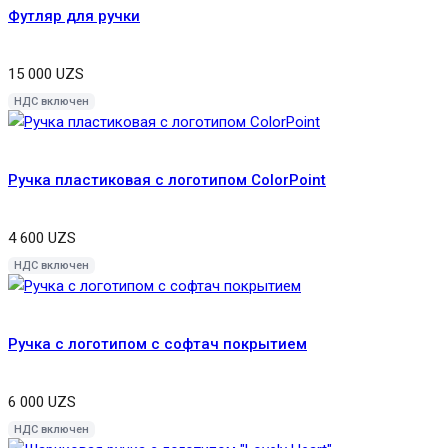
Футляр для ручки
15 000
UZS
НДС включен
Ручка пластиковая с логотипом ColorPoint
4 600
UZS
НДС включен
Ручка с логотипом с софтач покрытием
6 000
UZS
НДС включен