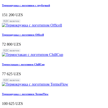
Термокружка с логотипом с трубочкой
151 200
UZS
НДС включен
Термокружка с логотипом Officell
72 800
UZS
НДС включен
Термостакан с логотипом ChillCup
77 625
UZS
НДС включен
Термокружка с логотипом TermoFlow
100 625
UZS