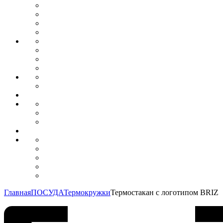
Главная
ПОСУДА
Термокружки
Термостакан с логотипом BRIZ