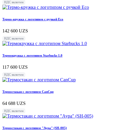
НДС включен
Термо-кружка с логотипом с ручкой Eco
142 600
UZS
НДС включен
Термокружка с логотипом Starbucks 1.0
117 600
UZS
НДС включен
Термостакан с логотипом CanCup
64 688
UZS
НДС включен
Термостакан с логотипом "Аура" (SH-005)