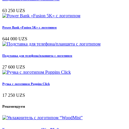
63 250
UZS
Power Bank «Fusion 5K» с логотипом
644 000
UZS
Подставка для телефона/планшета с логотипом
27 600
UZS
Ручка с логотипом Poppins Click
17 250
UZS
Рекомендуем