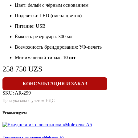
Цвет: белый с чёрным основанием
Подсветка: LED (смена цветов)
Питание: USB
Ёмкость резервуара: 300 мл
Возможность брендирования: УФ-печать
Минимальный тираж:
10 шт
258 750
UZS
КОНСУЛЬТАЦИЯ И ЗАКАЗ
SKU:
AR-299
Цена указана с учетом НДС
Рекомендуем
Ежедневник с логотипом «Molexen» А5