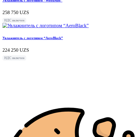
Увлажнитель с логотипом “WoodMist”
258 750
UZS
НДС включен
Увлажнитель с логотипом “AeroBlack”
224 250
UZS
НДС включен