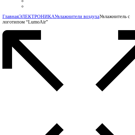
Главная
ЭЛЕКТРОНИКА
Увлажнители воздуха
Увлажнитель с
логотипом “LumoAir”