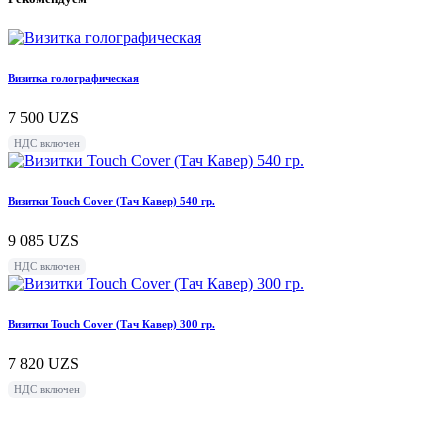
Визитка голографическая
7 500
UZS
НДС включен
Визитки Touch Cover (Тач Кавер) 540 гр.
9 085
UZS
НДС включен
Визитки Touch Cover (Тач Кавер) 300 гр.
7 820
UZS
НДС включен