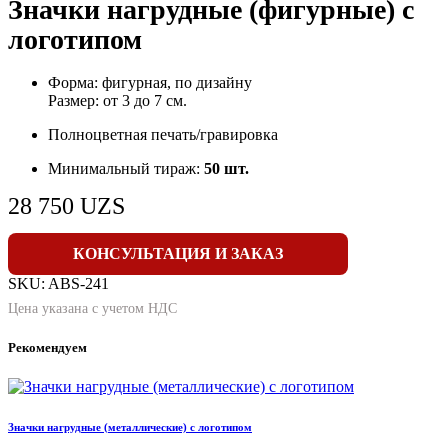
Значки нагрудные (фигурные) с
логотипом
Форма: фигурная, по дизайну
Размер: от 3 до 7 см.
Полноцветная печать/гравировка
Минимальный тираж:
50 шт.
28 750
UZS
КОНСУЛЬТАЦИЯ И ЗАКАЗ
SKU:
ABS-241
Цена указана с учетом НДС
Рекомендуем
Значки нагрудные (металлические) с логотипом