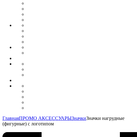
Главная
ПРОМО АКСЕССУАРЫ
Значки
Значки нагрудные
(фигурные) с логотипом