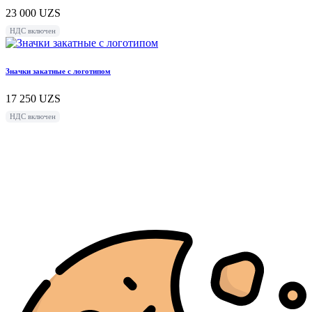
23 000
UZS
НДС включен
Значки закатные с логотипом
17 250
UZS
НДС включен