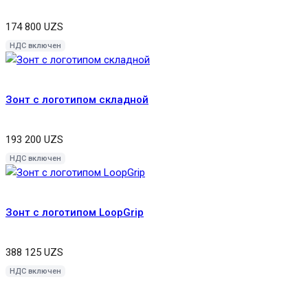
174 800
UZS
НДС включен
Зонт с логотипом складной
193 200
UZS
НДС включен
Зонт с логотипом LoopGrip
388 125
UZS
НДС включен