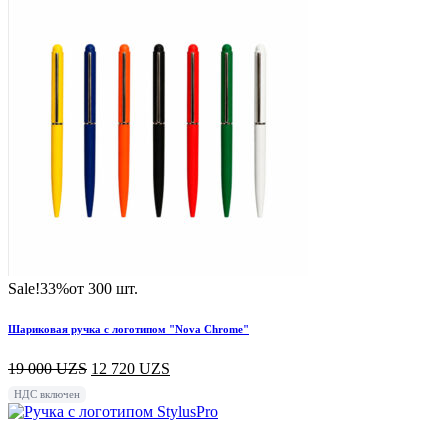
Sale!
33%
от 300 шт.
Шариковая ручка с логотипом "Nova Chrome"
19 000
UZS
12 720
UZS
НДС включен