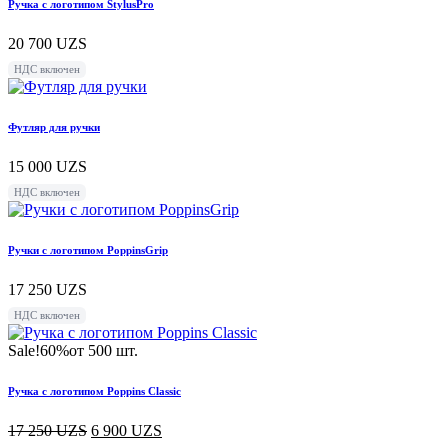
Ручка с логотипом StylusPro
20 700
UZS
НДС включен
Футляр для ручки
15 000
UZS
НДС включен
Ручки с логотипом PoppinsGrip
17 250
UZS
НДС включен
Sale!
60%
от 500 шт.
Ручка с логотипом Poppins Classic
17 250
UZS
6 900
UZS