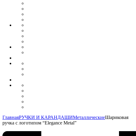
Главная
РУЧКИ И КАРАНДАШИ
Металлические
Шариковая
ручка с логотипом “Elegance Metal”